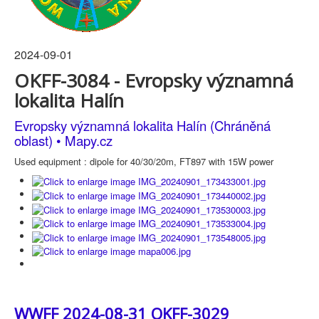
2024-09-01
OKFF-3084 - Evropsky významná
lokalita Halín
Evropsky významná lokalita Halín (Chráněná
oblast) • Mapy.cz
Used equipment : dipole for 40/30/20m, FT897 with 15W power
WWFF 2024-08-31 OKFF-3029