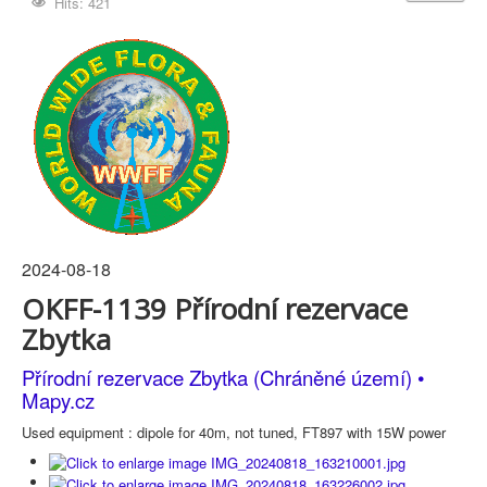
Hits: 421
2024-08-18
OKFF-1139 Přírodní rezervace
Zbytka
Přírodní rezervace Zbytka (Chráněné území) •
Mapy.cz
Used equipment : dipole for 40m, not tuned, FT897 with 15W power