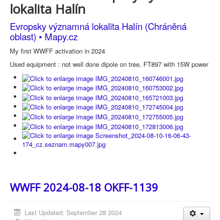
lokalita Halín
Evropsky významná lokalita Halín (Chráněná
oblast) • Mapy.cz
My first WWFF activation in 2024
Used equipment : not well done dipole on tree, FT897 with 15W power
WWFF 2024-08-18 OKFF-1139
Last Updated: September 28 2024