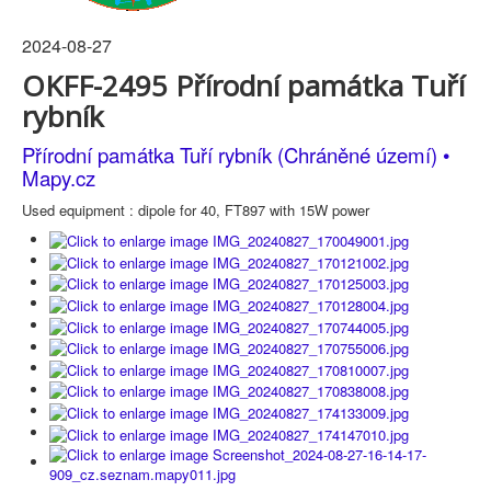
2024-08-27
OKFF-2495 Přírodní památka Tuří
rybník
Přírodní památka Tuří rybník (Chráněné území) •
Mapy.cz
Used equipment : dipole for 40, FT897 with 15W power