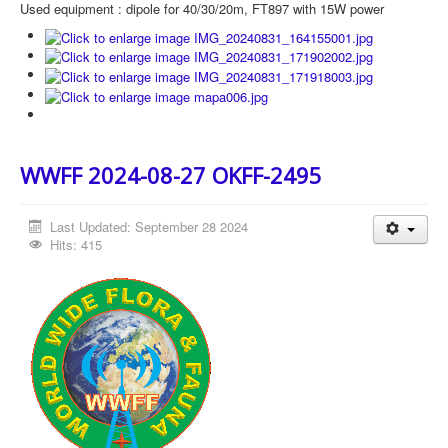
Used equipment : dipole for 40/30/20m, FT897 with 15W power
WWFF 2024-08-27 OKFF-2495
Last Updated: September 28 2024
Hits: 415